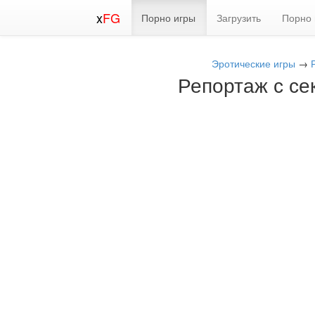
x
FG
Порно игры
Загрузить
Порно 
Эротические игры
→
Репортаж с се