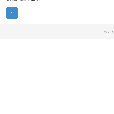
1
© 201