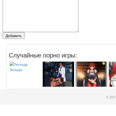
Случайные порно игры:
© 201