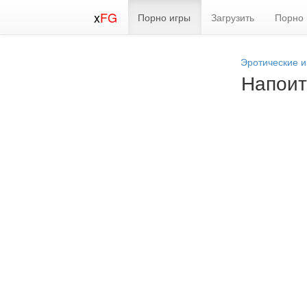
x
FG
Порно игры
Загрузить
Порно 
Эротические 
Напоит