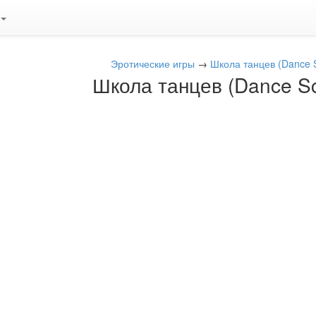
Эротические игры
→
Школа танцев (Dance 
Школа танцев (Dance Sc