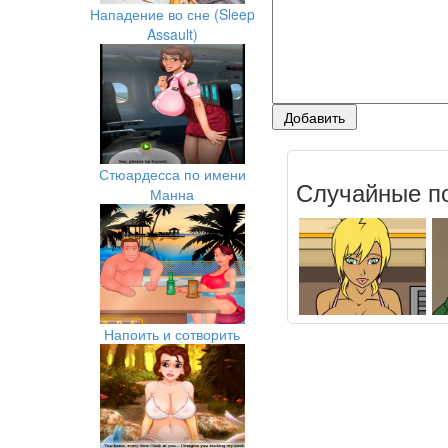
Нападение во сне (Sleep
Assault)
Стюардесса по имени
Случайные по
Манна
Напоить и сотворить