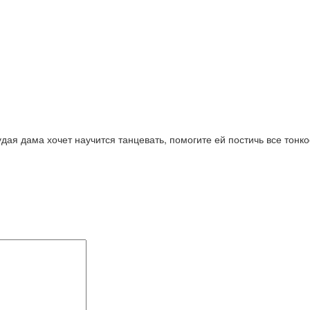
ая дама хочет научится танцевать, помогите ей постичь все тонко