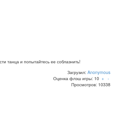
сти танца и попытайтесь ее соблазнить!
Загрузил:
Anonymous
Оценка флэш игры:
10
+
-
Просмотров: 10338