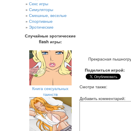
»
Секс игры
»
Симуляторы
»
Смешные, веселые
»
Спортивные
»
Эротические
Случайные эротические
flash игры:
Прекрасная пышногруд
Поделиться игрой:
Смотри также:
Книга сексуальных
таинств
Добавить комментарий: