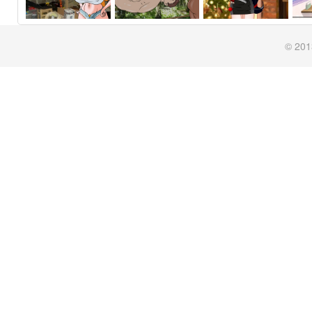
© 201