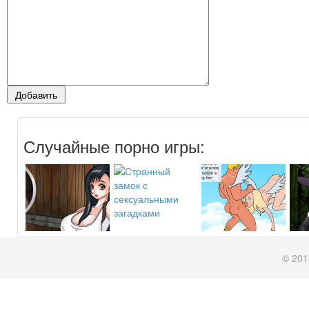
Случайные порно игры:
© 201